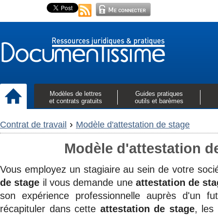
Modèles de lettres
Guides pratiques
et contrats gratuits
outils et barèmes
›
Contrat de travail
Modèle d'attestation de stage
Modèle d'attestation d
Vous employez un stagiaire au sein de votre socié
de stage
il vous demande une
attestation de st
son expérience professionnelle auprès d'un fut
récapituler dans cette
attestation de stage
, les