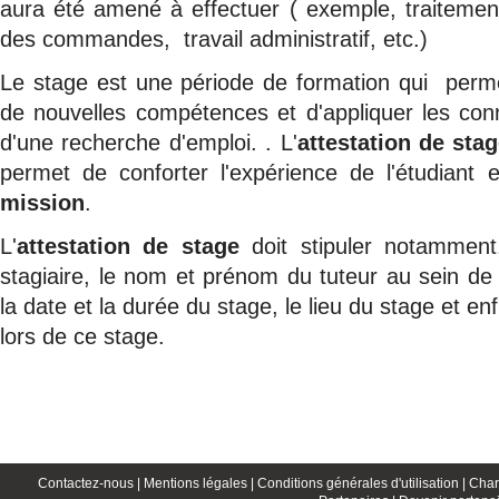
aura été amené à effectuer ( exemple, traitement
des commandes, travail administratif, etc.)
Le stage est une période de formation qui permet
de nouvelles compétences et d'appliquer les con
d'une recherche d'emploi. . L'
attestation de sta
permet de conforter l'expérience de l'étudiant
mission
.
L'
attestation de stage
doit stipuler notammen
stagiaire, le nom et prénom du tuteur au sein de l
la date et la durée du stage, le lieu du stage et enf
lors de ce stage.
Contactez-nous |
Mentions légales |
Conditions générales d'utilisation |
Char